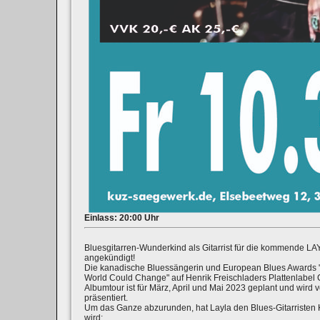
Einlass: 20:00 Uhr
Bluesgitarren-Wunderkind als Gitarrist für die kommende LA
angekündigt!
Die kanadische Bluessängerin und European Blues Awards "
World Could Change" auf Henrik Freischladers Plattenlabel Ca
Albumtour ist für März, April und Mai 2023 geplant und wi
präsentiert.
Um das Ganze abzurunden, hat Layla den Blues-Gitarristen
wird: