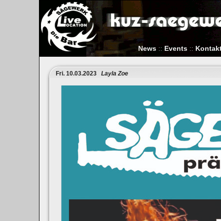
News
::
Events
::
Kontak
Fri. 10.03.2023
Layla Zoe